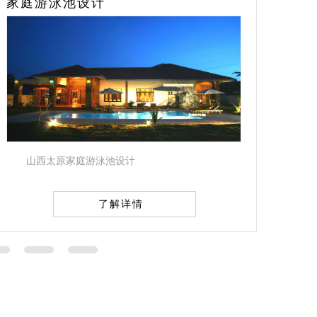
设计
桑拿房设计
庭游泳池设计
山西桑拿房设计
了解详情
了