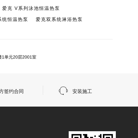
爱克 V系列泳池恒温热泵
系统恒温热泵
爱克双系统淋浴热泵
单元20层2001室
方签约合同
安装施工