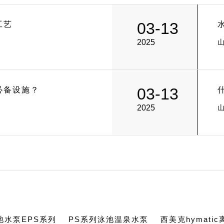
03-13
工艺
2025
03-13
必备设施？
2025
池水泵EPS系列
PS系列泳池温泉水泵
西美克hymati