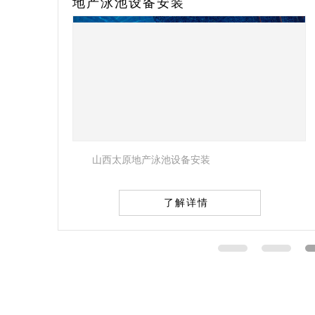
地产泳池设备安装
盐浴房
山西太原地产泳池设备安装
山西
了解详情