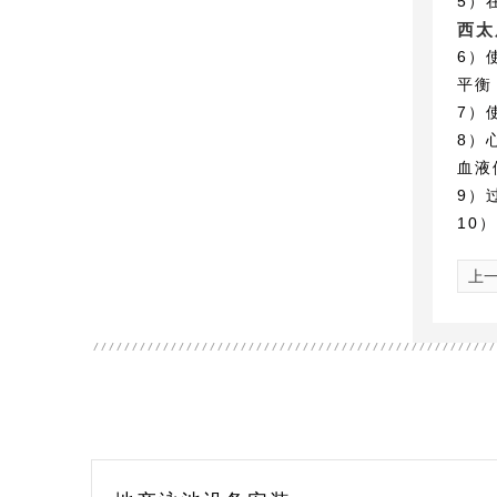
5）
西太
6）
平衡
7）
8）
血液
9）
10
上