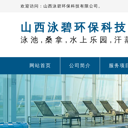
欢迎访问：山西泳碧环保科技有限公司。
山西泳碧环保科技
泳池,桑拿,水上乐园,汗
网站首页
公司简介
服务项