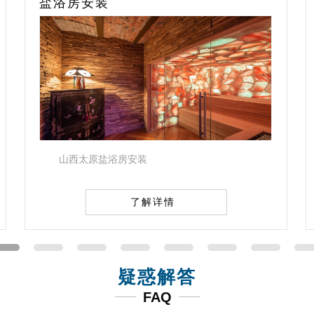
安装
家庭游泳池
太原盐浴房安装
山西太原家
了解详情
疑惑解答
FAQ