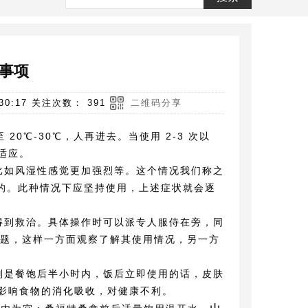
事项
0:17 关注次数： 391
二维码分享
 20℃-30℃，人再进去。当使用 2-3 次以
适应。
比如风湿性感觉更加强烈等。这个情况我们称之
样的。此种情况下应坚持使用，上述症状就会逐
得到救治。具体操作时可以派专人服侍在旁，同
问题，这样一方面观察了解其使用情况，另一方
别是餐饱后半小时内，饭后立即使用的话，皮肤
影响食物的消化吸收，对健康不利。