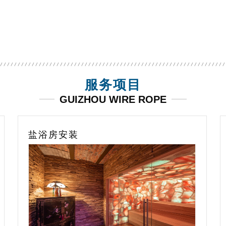
水质检测仪
海豚雪豹poolup泳池吸污机
不锈钢预
服务项目
GUIZHOU WIRE ROPE
家庭游泳池设计