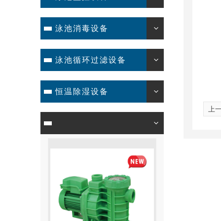
泳池消毒设备
泳池循环过滤设备
恒温除湿设备
上