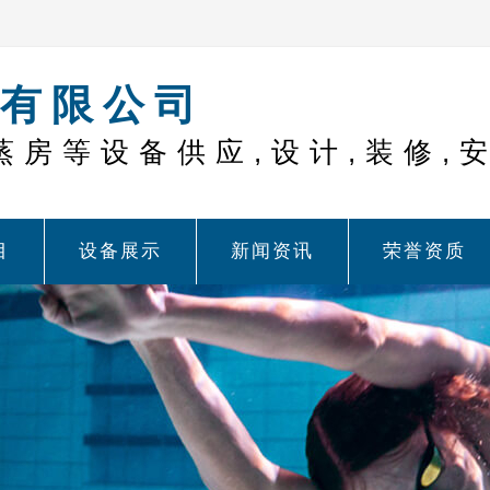
有限公司
蒸房等设备供应,设计,装修,
目
设备展示
新闻资讯
荣誉资质