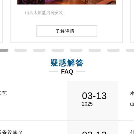
山西太原家庭游泳池设计
了解详情
疑惑解答
FAQ
03-13
工艺
2025
必备设施？