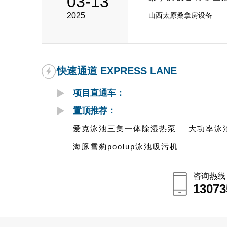
03-13
2025
山西太原桑拿房设备
快速通道 EXPRESS LANE
项目直通车：
置顶推荐：
爱克泳池三集一体除湿热泵
大功率泳
海豚雪豹poolup泳池吸污机
咨询热线
13073
13073