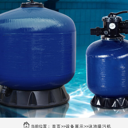
当前位置：
首页
>>
设备展示
>>
泳池吸污机