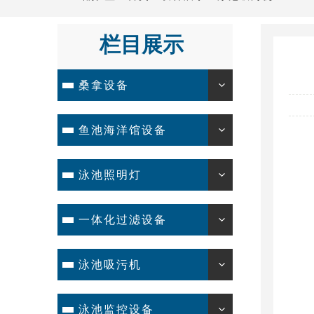
栏目展示
桑拿设备
鱼池海洋馆设备
泳池照明灯
一体化过滤设备
泳池吸污机
泳池监控设备