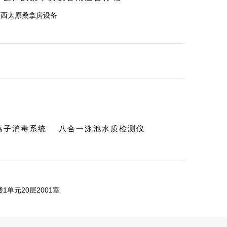
山西太原桑拿房设备
c离子消毒系统
八合一泳池水质检测仪
单元20层2001室