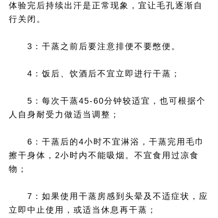
体验完后持续出汗是正常现象，宜让毛孔逐渐自
行关闭。
3：干蒸之前后要注意排便不要憋便。
4：饭后、饮酒后不宜立即进行干蒸；
5：每次干蒸45-60分钟较适宜，也可根据个
人自身耐受力做适当调整；
6：干蒸后的4小时不宜淋浴，干蒸完用毛巾
擦干身体，2小时内不能吸烟。不宜食用过凉食
物；
7：如果使用干蒸房感到头晕及不适症状，应
立即中止使用，或适当休息再干蒸；